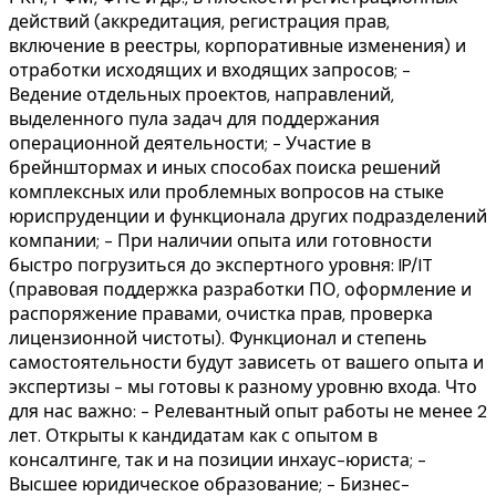
действий (аккредитация, регистрация прав,
включение в реестры, корпоративные изменения) и
отработки исходящих и входящих запросов; -
Ведение отдельных проектов, направлений,
выделенного пула задач для поддержания
операционной деятельности; - Участие в
брейнштормах и иных способах поиска решений
комплексных или проблемных вопросов на стыке
юриспруденции и функционала других подразделений
компании; - При наличии опыта или готовности
быстро погрузиться до экспертного уровня: IP/IT
(правовая поддержка разработки ПО, оформление и
распоряжение правами, очистка прав, проверка
лицензионной чистоты). Функционал и степень
самостоятельности будут зависеть от вашего опыта и
экспертизы - мы готовы к разному уровню входа. Что
для нас важно: - Релевантный опыт работы не менее 2
лет. Открыты к кандидатам как с опытом в
консалтинге, так и на позиции инхаус-юриста; -
Высшее юридическое образование; - Бизнес-