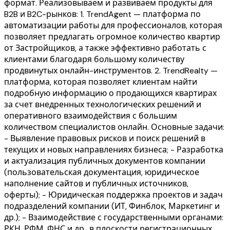
формат. Реализовываем и развиваем продукты для
B2B и B2C-рынков: 1. TrendAgent — платформа по
автоматизации работы для профессионалов, которая
позволяет предлагать огромное количество квартир
от Застройщиков, а также эффективно работать с
клиентами благодаря большому количеству
продвинутых онлайн-инструментов. 2. TrendRealty —
платформа, которая позволяет клиентам найти
подробную информацию о продающихся квартирах
за счет внедренных технологических решений и
оперативного взаимодействия с большим
количеством специалистов онлайн. Основные задачи:
- Выявление правовых рисков и поиск решений в
текущих и новых направлениях бизнеса; - Разработка
и актуализация публичных документов компании
(пользовательская документация, юридическое
наполнение сайтов и публичных источников,
оферты); - Юридическая поддержка проектов и задач
подразделений компании (ИТ, Финблок, Маркетинг и
др.); - Взаимодействие с государственными органами:
РКН, РФМ, ФНС и др., в плоскости регистрационных