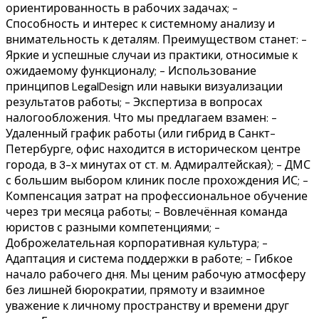
ориентированность в рабочих задачах; -
Способность и интерес к системному анализу и
внимательность к деталям. Преимуществом станет: -
Яркие и успешные случаи из практики, относимые к
ожидаемому функционалу; - Использование
принципов LegalDesign или навыки визуализации
результатов работы; - Экспертиза в вопросах
налогообложения. Что мы предлагаем взамен: -
Удаленный график работы (или гибрид в Санкт-
Петербурге, офис находится в историческом центре
города, в 3-х минутах от ст. м. Адмиралтейская); - ДМС
с большим выбором клиник после прохождения ИС; -
Компенсация затрат на профессиональное обучение
через три месяца работы; - Вовлечённая команда
юристов с разными компетенциями; -
Доброжелательная корпоративная культура; -
Адаптация и система поддержки в работе; - Гибкое
начало рабочего дня. Мы ценим рабочую атмосферу
без лишней бюрократии, прямоту и взаимное
уважение к личному пространству и времени друг