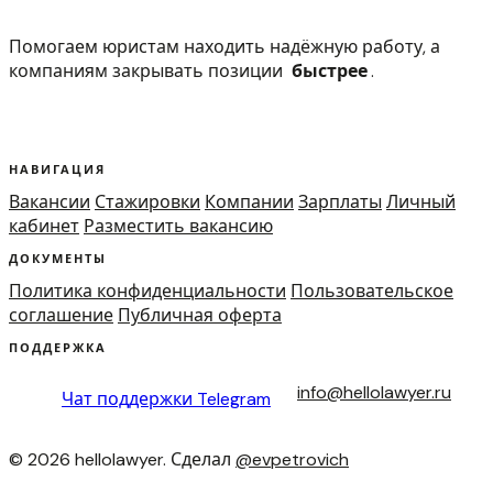
Помогаем юристам находить надёжную работу, а
компаниям закрывать позиции
быстрее
.
НАВИГАЦИЯ
Вакансии
Стажировки
Компании
Зарплаты
Личный
кабинет
Разместить вакансию
ДОКУМЕНТЫ
Политика конфиденциальности
Пользовательское
соглашение
Публичная оферта
ПОДДЕРЖКА
info@hellolawyer.ru
Чат поддержки
Telegram
© 2026 hellolawyer. Сделал
@evpetrovich