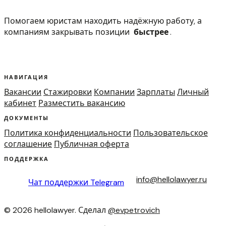
Помогаем юристам находить надёжную работу, а
компаниям закрывать позиции
быстрее
.
НАВИГАЦИЯ
Вакансии
Стажировки
Компании
Зарплаты
Личный
кабинет
Разместить вакансию
ДОКУМЕНТЫ
Политика конфиденциальности
Пользовательское
соглашение
Публичная оферта
ПОДДЕРЖКА
info@hellolawyer.ru
Чат поддержки
Telegram
© 2026 hellolawyer. Сделал
@evpetrovich