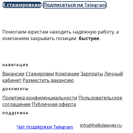
К стажировкам
Подписаться на Telegram
Помогаем юристам находить надёжную работу, а
компаниям закрывать позиции
быстрее
.
НАВИГАЦИЯ
Вакансии
Стажировки
Компании
Зарплаты
Личный
кабинет
Разместить вакансию
ДОКУМЕНТЫ
Политика конфиденциальности
Пользовательское
соглашение
Публичная оферта
ПОДДЕРЖКА
info@hellolawyer.ru
Чат поддержки
Telegram