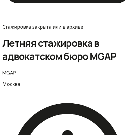
Стажировка закрыта или в архиве
Летняя стажировка в
адвокатском бюро MGAP
MGAP
Москва