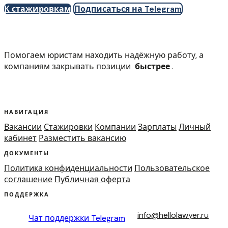
К стажировкам
Подписаться на Telegram
Помогаем юристам находить надёжную работу, а
компаниям закрывать позиции
быстрее
.
НАВИГАЦИЯ
Вакансии
Стажировки
Компании
Зарплаты
Личный
кабинет
Разместить вакансию
ДОКУМЕНТЫ
Политика конфиденциальности
Пользовательское
соглашение
Публичная оферта
ПОДДЕРЖКА
info@hellolawyer.ru
Чат поддержки
Telegram