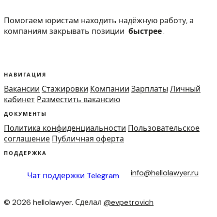
Помогаем юристам находить надёжную работу, а
компаниям закрывать позиции
быстрее
.
НАВИГАЦИЯ
Вакансии
Стажировки
Компании
Зарплаты
Личный
кабинет
Разместить вакансию
ДОКУМЕНТЫ
Политика конфиденциальности
Пользовательское
соглашение
Публичная оферта
ПОДДЕРЖКА
info@hellolawyer.ru
Чат поддержки
Telegram
© 2026 hellolawyer. Сделал
@evpetrovich