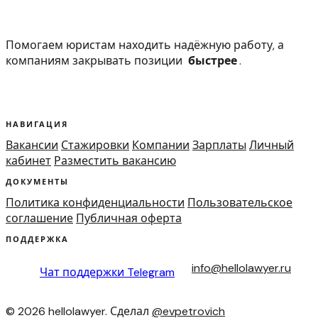
Помогаем юристам находить надёжную работу, а
компаниям закрывать позиции
быстрее
.
НАВИГАЦИЯ
Вакансии
Стажировки
Компании
Зарплаты
Личный
кабинет
Разместить вакансию
ДОКУМЕНТЫ
Политика конфиденциальности
Пользовательское
соглашение
Публичная оферта
ПОДДЕРЖКА
info@hellolawyer.ru
Чат поддержки
Telegram
© 2026 hellolawyer. Сделал
@evpetrovich