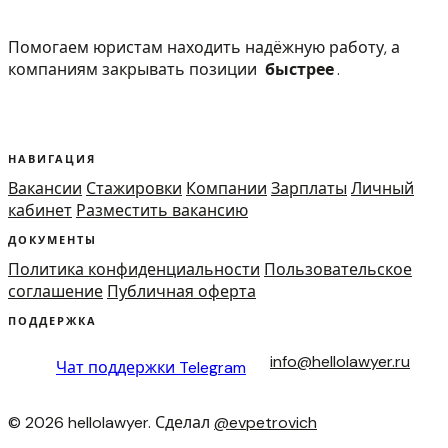
Помогаем юристам находить надёжную работу, а
компаниям закрывать позиции
быстрее
.
НАВИГАЦИЯ
Вакансии
Стажировки
Компании
Зарплаты
Личный
кабинет
Разместить вакансию
ДОКУМЕНТЫ
Политика конфиденциальности
Пользовательское
соглашение
Публичная оферта
ПОДДЕРЖКА
info@hellolawyer.ru
Чат поддержки
Telegram
© 2026 hellolawyer. Сделал
@evpetrovich