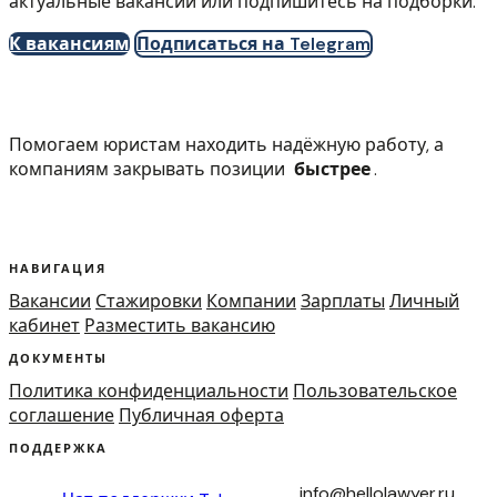
актуальные вакансии или подпишитесь на подборки.
К вакансиям
Подписаться на Telegram
Помогаем юристам находить надёжную работу, а
компаниям закрывать позиции
быстрее
.
НАВИГАЦИЯ
Вакансии
Стажировки
Компании
Зарплаты
Личный
кабинет
Разместить вакансию
ДОКУМЕНТЫ
Политика конфиденциальности
Пользовательское
соглашение
Публичная оферта
ПОДДЕРЖКА
info@hellolawyer.ru