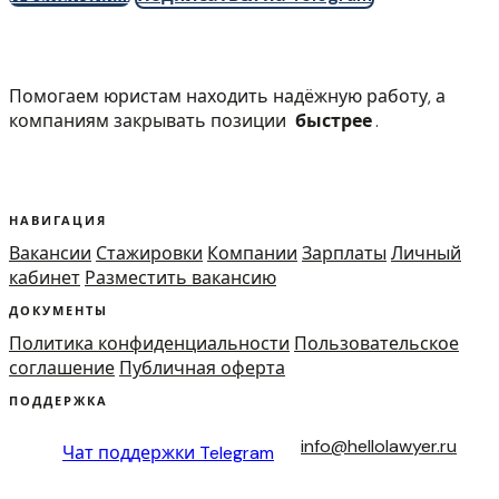
Помогаем юристам находить надёжную работу, а
компаниям закрывать позиции
быстрее
.
НАВИГАЦИЯ
Вакансии
Стажировки
Компании
Зарплаты
Личный
кабинет
Разместить вакансию
ДОКУМЕНТЫ
Политика конфиденциальности
Пользовательское
соглашение
Публичная оферта
ПОДДЕРЖКА
info@hellolawyer.ru
Чат поддержки
Telegram