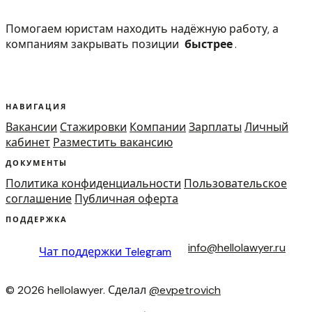
Помогаем юристам находить надёжную работу, а
компаниям закрывать позиции
быстрее
.
НАВИГАЦИЯ
Вакансии
Стажировки
Компании
Зарплаты
Личный
кабинет
Разместить вакансию
ДОКУМЕНТЫ
Политика конфиденциальности
Пользовательское
соглашение
Публичная оферта
ПОДДЕРЖКА
info@hellolawyer.ru
Чат поддержки
Telegram
© 2026 hellolawyer. Сделал
@evpetrovich