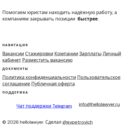
Помогаем юристам находить надёжную работу, а
компаниям закрывать позиции
быстрее
.
НАВИГАЦИЯ
Вакансии
Стажировки
Компании
Зарплаты
Личный
кабинет
Разместить вакансию
ДОКУМЕНТЫ
Политика конфиденциальности
Пользовательское
соглашение
Публичная оферта
ПОДДЕРЖКА
info@hellolawyer.ru
Чат поддержки
Telegram
© 2026 hellolawyer. Сделал
@evpetrovich