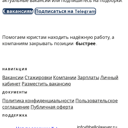
актуальные вакансии или подпишитесь на подборки.
К вакансиям
Подписаться на Telegram
Помогаем юристам находить надёжную работу, а
компаниям закрывать позиции
быстрее
.
НАВИГАЦИЯ
Вакансии
Стажировки
Компании
Зарплаты
Личный
кабинет
Разместить вакансию
ДОКУМЕНТЫ
Политика конфиденциальности
Пользовательское
соглашение
Публичная оферта
ПОДДЕРЖКА
info@hellolawyer.ru