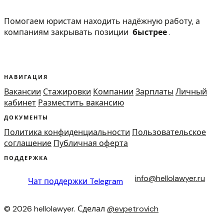
Помогаем юристам находить надёжную работу, а
компаниям закрывать позиции
быстрее
.
НАВИГАЦИЯ
Вакансии
Стажировки
Компании
Зарплаты
Личный
кабинет
Разместить вакансию
ДОКУМЕНТЫ
Политика конфиденциальности
Пользовательское
соглашение
Публичная оферта
ПОДДЕРЖКА
info@hellolawyer.ru
Чат поддержки
Telegram
© 2026 hellolawyer. Сделал
@evpetrovich