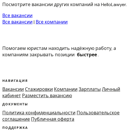
Посмотрите вакансии других компаний на HelloLawyer.
Все вакансии
Все вакансии
|
Все компании
Помогаем юристам находить надёжную работу, а
компаниям закрывать позиции
быстрее
.
НАВИГАЦИЯ
Вакансии
Стажировки
Компании
Зарплаты
Личный
кабинет
Разместить вакансию
ДОКУМЕНТЫ
Политика конфиденциальности
Пользовательское
соглашение
Публичная оферта
ПОДДЕРЖКА