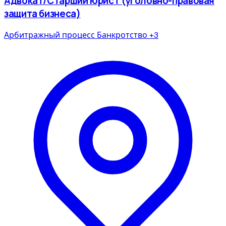
Адвокат/Старший юрист (уголовно-правовая
защита бизнеса)
Арбитражный процесс
Банкротство
+3