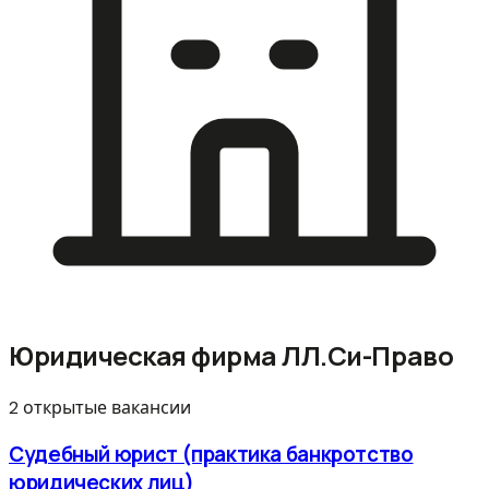
Юридическая фирма ЛЛ.Си-Право
2 открытые вакансии
Судебный юрист (практика банкротство
юридических лиц)