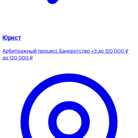
Юрист
Арбитражный процесс
Банкротство
+3
до 120 000 ₽
до 120 000 ₽