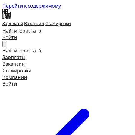
Перейти к содержимому
Зарплаты
Вакансии
Стажировки
Найти юриста →
Войти
Найти юриста →
Зарплаты
Вакансии
Стажировки
Компании
Войти