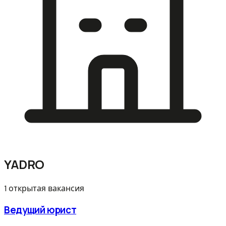
YADRO
1 открытая вакансия
Ведущий юрист