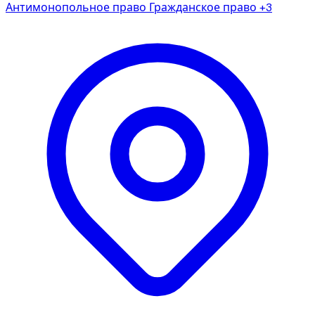
Антимонопольное право
Гражданское право
+3