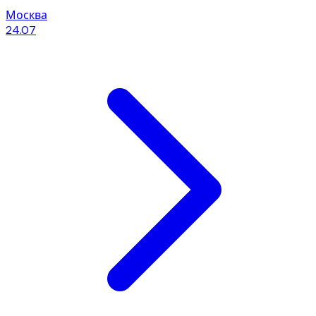
Москва
24.07