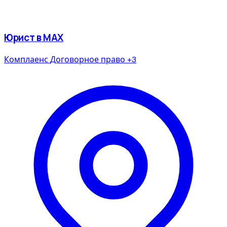
Юрист в MAX
Комплаенс
Договорное право
+3