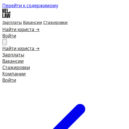
Перейти к содержимому
Зарплаты
Вакансии
Стажировки
Найти юриста →
Войти
Найти юриста →
Зарплаты
Вакансии
Стажировки
Компании
Войти