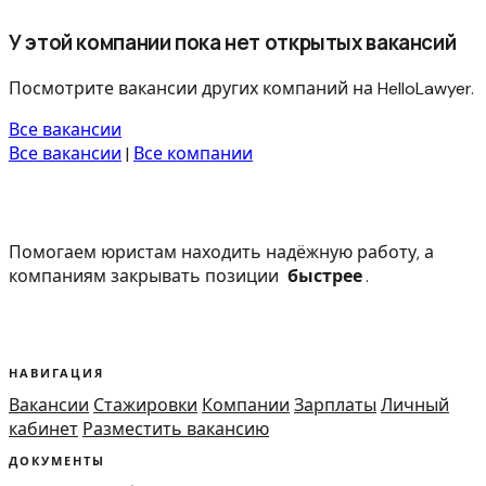
У этой компании пока нет открытых вакансий
Посмотрите вакансии других компаний на HelloLawyer.
Все вакансии
Все вакансии
|
Все компании
Помогаем юристам находить надёжную работу, а
компаниям закрывать позиции
быстрее
.
НАВИГАЦИЯ
Вакансии
Стажировки
Компании
Зарплаты
Личный
кабинет
Разместить вакансию
ДОКУМЕНТЫ