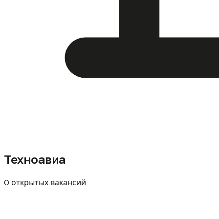
Техноавиа
0 открытых вакансий