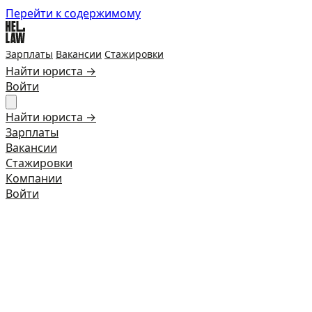
Перейти к содержимому
Зарплаты
Вакансии
Стажировки
Найти юриста →
Войти
Найти юриста →
Зарплаты
Вакансии
Стажировки
Компании
Войти