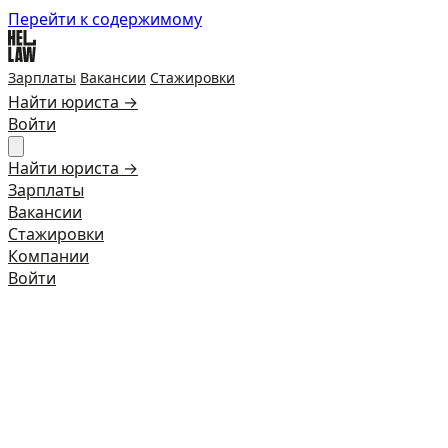
Перейти к содержимому
Зарплаты
Вакансии
Стажировки
Найти юриста →
Войти
Найти юриста →
Зарплаты
Вакансии
Стажировки
Компании
Войти