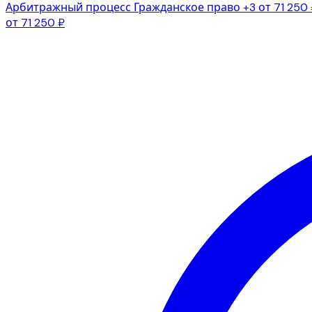
Арбитражный процесс
Гражданское право
+3
от 71 250
от 71 250 ₽