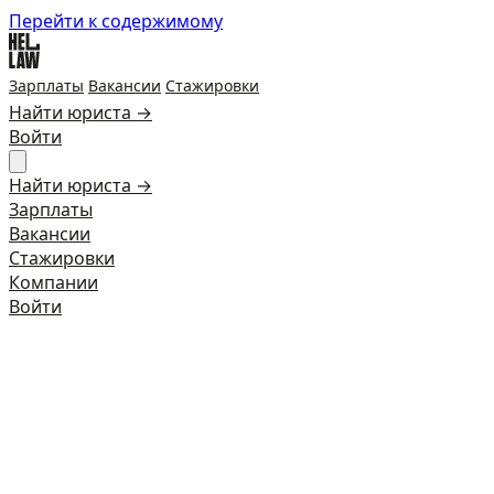
Перейти к содержимому
Зарплаты
Вакансии
Стажировки
Найти юриста →
Войти
Найти юриста →
Зарплаты
Вакансии
Стажировки
Компании
Войти