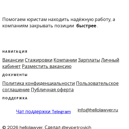
Помогаем юристам находить надёжную работу, а
компаниям закрывать позиции
быстрее
.
НАВИГАЦИЯ
Вакансии
Стажировки
Компании
Зарплаты
Личный
кабинет
Разместить вакансию
ДОКУМЕНТЫ
Политика конфиденциальности
Пользовательское
соглашение
Публичная оферта
ПОДДЕРЖКА
info@hellolawyer.ru
Чат поддержки
Telegram
© 2026 hellolawyer. Сделал
@evpetrovich