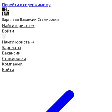
Перейти к содержимому
Зарплаты
Вакансии
Стажировки
Найти юриста →
Войти
Найти юриста →
Зарплаты
Вакансии
Стажировки
Компании
Войти