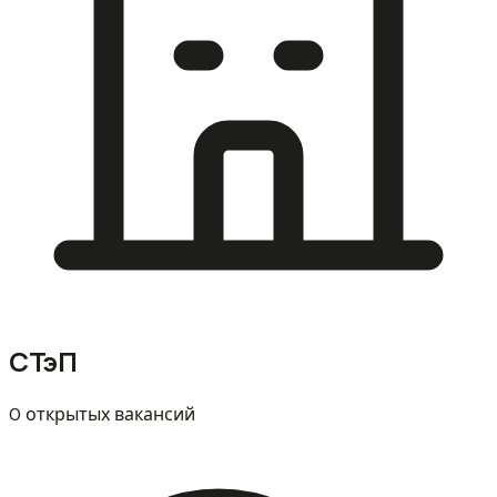
СТэП
0 открытых вакансий