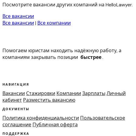
Посмотрите вакансии других компаний на HelloLawyer.
Все вакансии
Все вакансии
|
Все компании
Помогаем юристам находить надёжную работу, а
компаниям закрывать позиции
быстрее
.
НАВИГАЦИЯ
Вакансии
Стажировки
Компании
Зарплаты
Личный
кабинет
Разместить вакансию
ДОКУМЕНТЫ
Политика конфиденциальности
Пользовательское
соглашение
Публичная оферта
ПОДДЕРЖКА