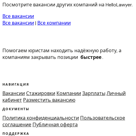
Посмотрите вакансии других компаний на HelloLawyer.
Все вакансии
Все вакансии
|
Все компании
Помогаем юристам находить надёжную работу, а
компаниям закрывать позиции
быстрее
.
НАВИГАЦИЯ
Вакансии
Стажировки
Компании
Зарплаты
Личный
кабинет
Разместить вакансию
ДОКУМЕНТЫ
Политика конфиденциальности
Пользовательское
соглашение
Публичная оферта
ПОДДЕРЖКА