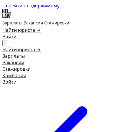
Перейти к содержимому
Зарплаты
Вакансии
Стажировки
Найти юриста →
Войти
Найти юриста →
Зарплаты
Вакансии
Стажировки
Компании
Войти