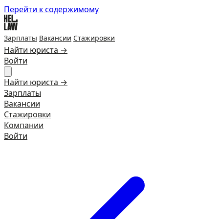
Перейти к содержимому
Зарплаты
Вакансии
Стажировки
Найти юриста →
Войти
Найти юриста →
Зарплаты
Вакансии
Стажировки
Компании
Войти