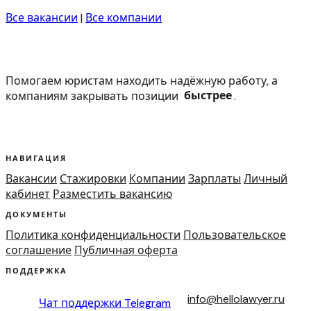
Все вакансии
|
Все компании
Помогаем юристам находить надёжную работу, а
компаниям закрывать позиции
быстрее
.
НАВИГАЦИЯ
Вакансии
Стажировки
Компании
Зарплаты
Личный
кабинет
Разместить вакансию
ДОКУМЕНТЫ
Политика конфиденциальности
Пользовательское
соглашение
Публичная оферта
ПОДДЕРЖКА
info@hellolawyer.ru
Чат поддержки
Telegram