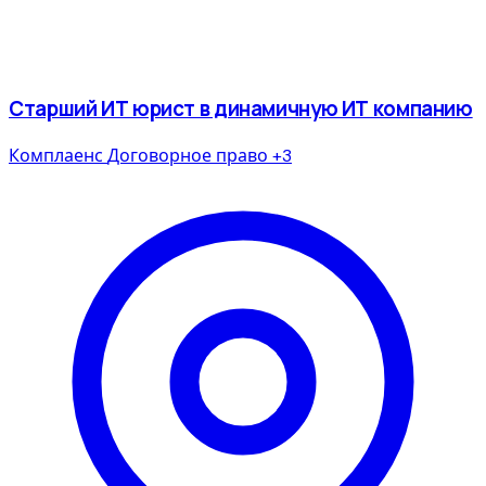
Старший ИТ юрист в динамичную ИТ компанию
Комплаенс
Договорное право
+3