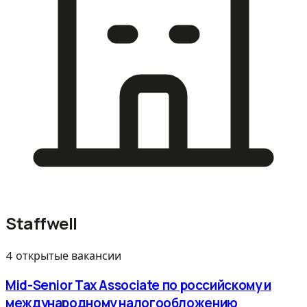
Staffwell
4 открытые вакансии
Mid-Senior Tax Associate по российскому и
международному налогообложению