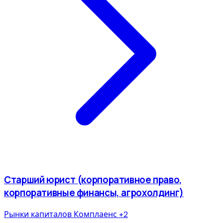
Старший юрист (корпоративное право,
корпоративные финансы, агрохолдинг)
Рынки капиталов
Комплаенс
+2