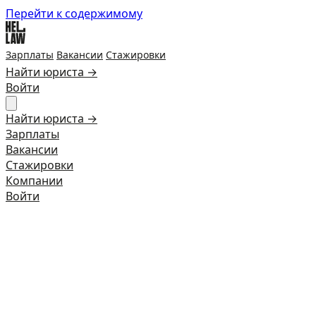
Перейти к содержимому
Зарплаты
Вакансии
Стажировки
Найти юриста →
Войти
Найти юриста →
Зарплаты
Вакансии
Стажировки
Компании
Войти