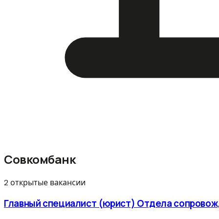
Совкомбанк
2 открытые вакансии
Главный специалист (юрист) Отдела сопрово