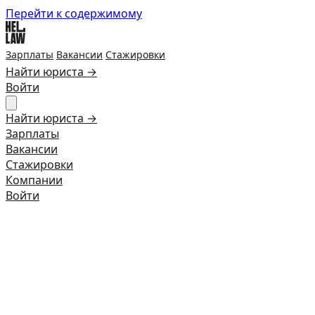
Перейти к содержимому
Зарплаты
Вакансии
Стажировки
Найти юриста →
Войти
Найти юриста →
Зарплаты
Вакансии
Стажировки
Компании
Войти