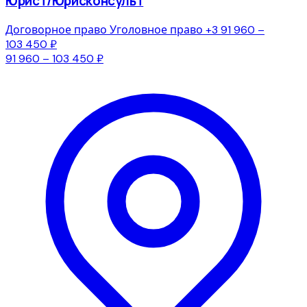
Юрист/Юрисконсульт
Договорное право
Уголовное право
+3
91 960 –
103 450 ₽
91 960 – 103 450 ₽