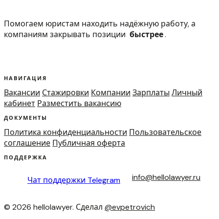
Помогаем юристам находить надёжную работу, а
компаниям закрывать позиции
быстрее
.
НАВИГАЦИЯ
Вакансии
Стажировки
Компании
Зарплаты
Личный
кабинет
Разместить вакансию
ДОКУМЕНТЫ
Политика конфиденциальности
Пользовательское
соглашение
Публичная оферта
ПОДДЕРЖКА
info@hellolawyer.ru
Чат поддержки
Telegram
© 2026 hellolawyer. Сделал
@evpetrovich