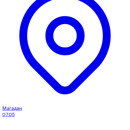
Магадан
07.05