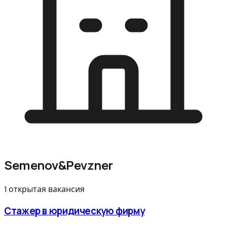
Semenov&Pevzner
1 открытая вакансия
Стажер в юридическую фирму