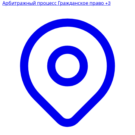
Арбитражный процесс
Гражданское право
+3