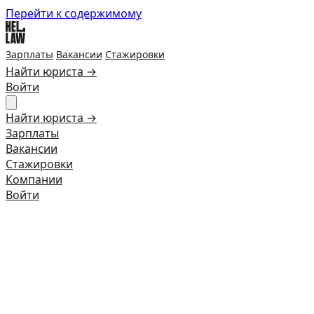
Перейти к содержимому
Зарплаты
Вакансии
Стажировки
Найти юриста →
Войти
Найти юриста →
Зарплаты
Вакансии
Стажировки
Компании
Войти