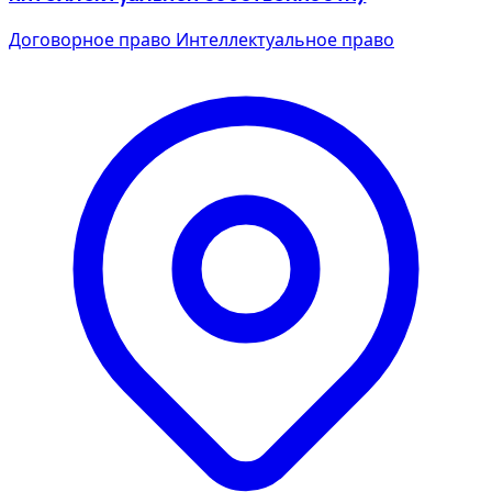
Договорное право
Интеллектуальное право