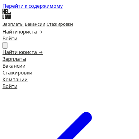
Перейти к содержимому
Зарплаты
Вакансии
Стажировки
Найти юриста →
Войти
Найти юриста →
Зарплаты
Вакансии
Стажировки
Компании
Войти