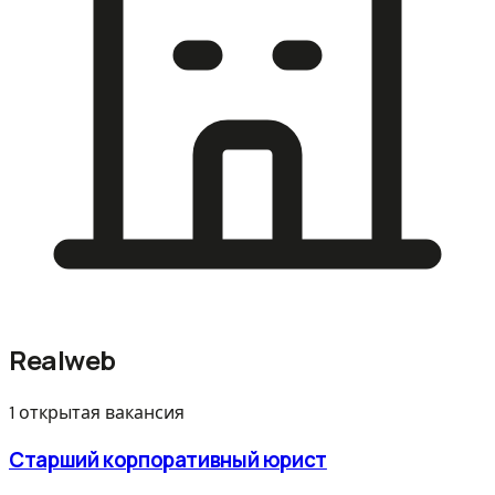
Realweb
1 открытая вакансия
Старший корпоративный юрист