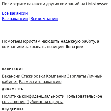
Посмотрите вакансии других компаний на HelloLawyer.
Все вакансии
Все вакансии
|
Все компании
Помогаем юристам находить надёжную работу, а
компаниям закрывать позиции
быстрее
.
НАВИГАЦИЯ
Вакансии
Стажировки
Компании
Зарплаты
Личный
кабинет
Разместить вакансию
ДОКУМЕНТЫ
Политика конфиденциальности
Пользовательское
соглашение
Публичная оферта
ПОДДЕРЖКА