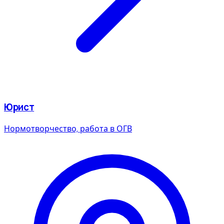
Юрист
Нормотворчество, работа в ОГВ