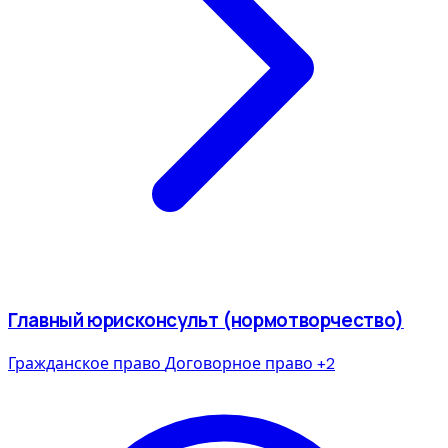
Главный юрисконсульт (нормотворчество)
Гражданское право
Договорное право
+2