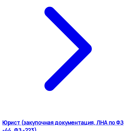
Юрист (закупочная документация, ЛНА по ФЗ
-44, ФЗ -223)