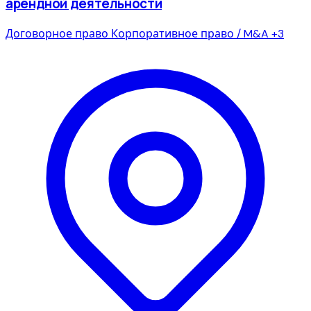
арендной деятельности
Договорное право
Корпоративное право / M&A
+3