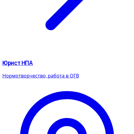
Юрист НПА
Нормотворчество, работа в ОГВ