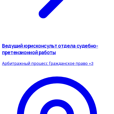
Ведущий юрисконсульт отдела судебно-
претензионной работы
Арбитражный процесс
Гражданское право
+3