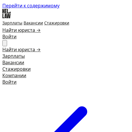
Перейти к содержимому
Зарплаты
Вакансии
Стажировки
Найти юриста →
Войти
Найти юриста →
Зарплаты
Вакансии
Стажировки
Компании
Войти