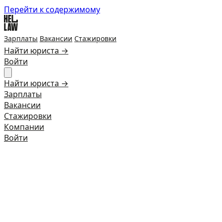
Перейти к содержимому
Зарплаты
Вакансии
Стажировки
Найти юриста →
Войти
Найти юриста →
Зарплаты
Вакансии
Стажировки
Компании
Войти