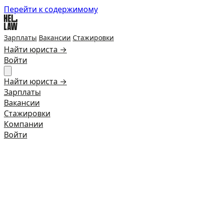
Перейти к содержимому
Зарплаты
Вакансии
Стажировки
Найти юриста →
Войти
Найти юриста →
Зарплаты
Вакансии
Стажировки
Компании
Войти