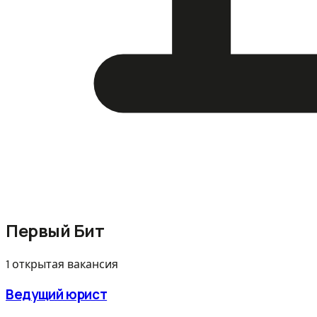
Первый Бит
1 открытая вакансия
Ведущий юрист