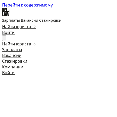
Перейти к содержимому
Зарплаты
Вакансии
Стажировки
Найти юриста →
Войти
Найти юриста →
Зарплаты
Вакансии
Стажировки
Компании
Войти