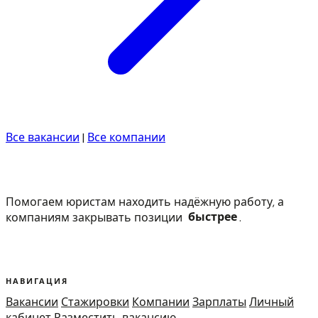
Все вакансии
|
Все компании
Помогаем юристам находить надёжную работу, а
компаниям закрывать позиции
быстрее
.
НАВИГАЦИЯ
Вакансии
Стажировки
Компании
Зарплаты
Личный
кабинет
Разместить вакансию