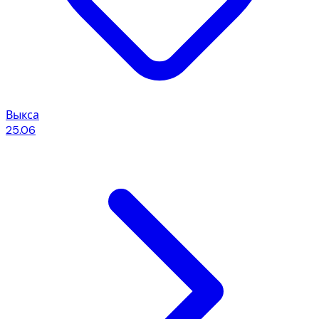
Выкса
25.06