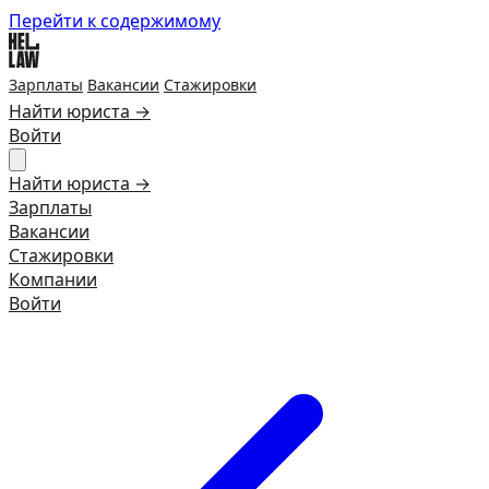
Перейти к содержимому
Зарплаты
Вакансии
Стажировки
Найти юриста →
Войти
Найти юриста →
Зарплаты
Вакансии
Стажировки
Компании
Войти