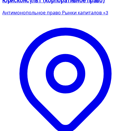
Юрисконсульт (корпоративное право)
Антимонопольное право
Рынки капиталов
+3