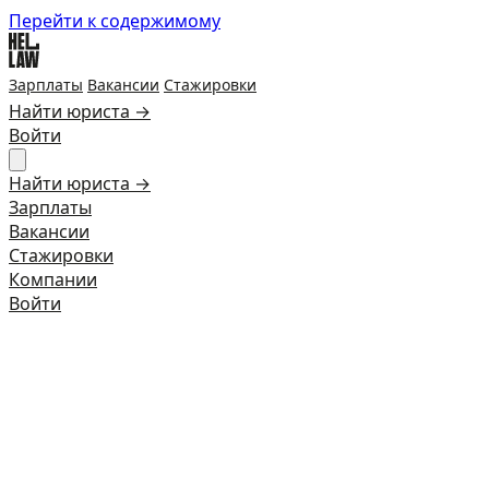
Перейти к содержимому
Зарплаты
Вакансии
Стажировки
Найти юриста →
Войти
Найти юриста →
Зарплаты
Вакансии
Стажировки
Компании
Войти