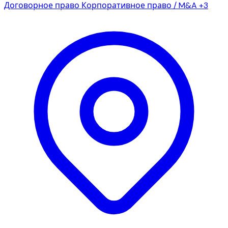
Договорное право
Корпоративное право / M&A
+3