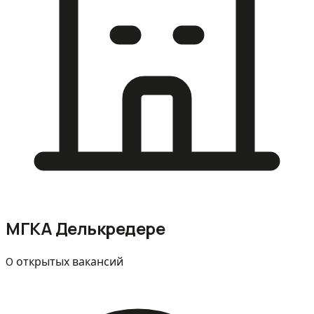
МГКА Делькредере
0 открытых вакансий