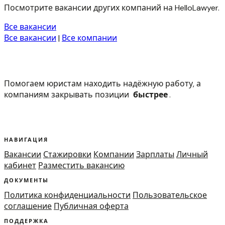
Посмотрите вакансии других компаний на HelloLawyer.
Все вакансии
Все вакансии
|
Все компании
Помогаем юристам находить надёжную работу, а
компаниям закрывать позиции
быстрее
.
НАВИГАЦИЯ
Вакансии
Стажировки
Компании
Зарплаты
Личный
кабинет
Разместить вакансию
ДОКУМЕНТЫ
Политика конфиденциальности
Пользовательское
соглашение
Публичная оферта
ПОДДЕРЖКА