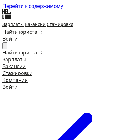
Перейти к содержимому
Зарплаты
Вакансии
Стажировки
Найти юриста →
Войти
Найти юриста →
Зарплаты
Вакансии
Стажировки
Компании
Войти