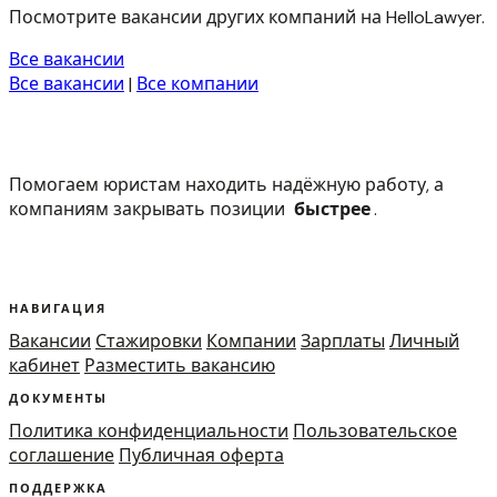
Посмотрите вакансии других компаний на HelloLawyer.
Все вакансии
Все вакансии
|
Все компании
Помогаем юристам находить надёжную работу, а
компаниям закрывать позиции
быстрее
.
НАВИГАЦИЯ
Вакансии
Стажировки
Компании
Зарплаты
Личный
кабинет
Разместить вакансию
ДОКУМЕНТЫ
Политика конфиденциальности
Пользовательское
соглашение
Публичная оферта
ПОДДЕРЖКА