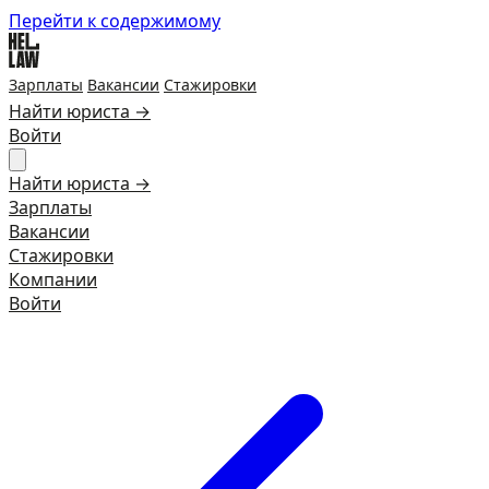
Перейти к содержимому
Зарплаты
Вакансии
Стажировки
Найти юриста →
Войти
Найти юриста →
Зарплаты
Вакансии
Стажировки
Компании
Войти