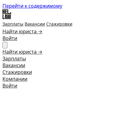
Перейти к содержимому
Зарплаты
Вакансии
Стажировки
Найти юриста →
Войти
Найти юриста →
Зарплаты
Вакансии
Стажировки
Компании
Войти