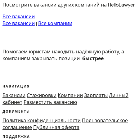
Посмотрите вакансии других компаний на HelloLawyer.
Все вакансии
Все вакансии
|
Все компании
Помогаем юристам находить надёжную работу, а
компаниям закрывать позиции
быстрее
.
НАВИГАЦИЯ
Вакансии
Стажировки
Компании
Зарплаты
Личный
кабинет
Разместить вакансию
ДОКУМЕНТЫ
Политика конфиденциальности
Пользовательское
соглашение
Публичная оферта
ПОДДЕРЖКА