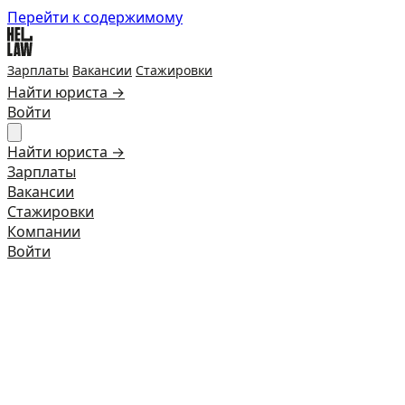
Перейти к содержимому
Зарплаты
Вакансии
Стажировки
Найти юриста →
Войти
Найти юриста →
Зарплаты
Вакансии
Стажировки
Компании
Войти