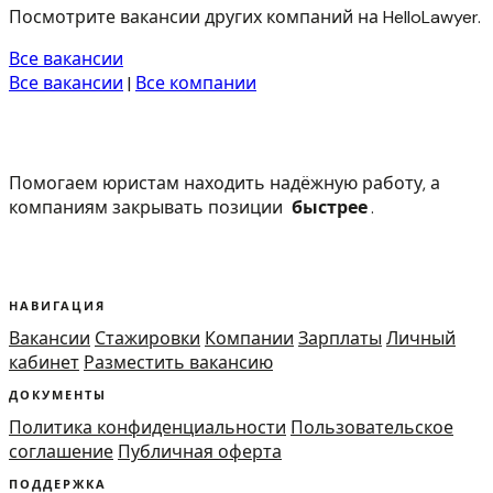
Посмотрите вакансии других компаний на HelloLawyer.
Все вакансии
Все вакансии
|
Все компании
Помогаем юристам находить надёжную работу, а
компаниям закрывать позиции
быстрее
.
НАВИГАЦИЯ
Вакансии
Стажировки
Компании
Зарплаты
Личный
кабинет
Разместить вакансию
ДОКУМЕНТЫ
Политика конфиденциальности
Пользовательское
соглашение
Публичная оферта
ПОДДЕРЖКА