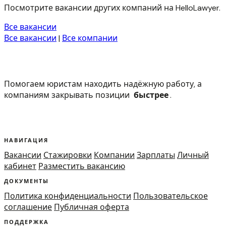
Посмотрите вакансии других компаний на HelloLawyer.
Все вакансии
Все вакансии
|
Все компании
Помогаем юристам находить надёжную работу, а
компаниям закрывать позиции
быстрее
.
НАВИГАЦИЯ
Вакансии
Стажировки
Компании
Зарплаты
Личный
кабинет
Разместить вакансию
ДОКУМЕНТЫ
Политика конфиденциальности
Пользовательское
соглашение
Публичная оферта
ПОДДЕРЖКА