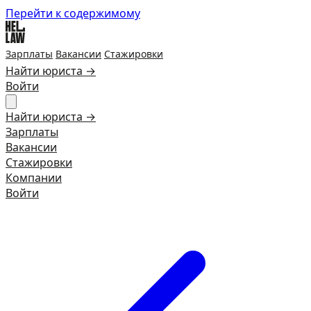
Перейти к содержимому
Зарплаты
Вакансии
Стажировки
Найти юриста →
Войти
Найти юриста →
Зарплаты
Вакансии
Стажировки
Компании
Войти